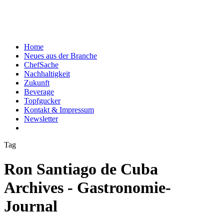
Home
Neues aus der Branche
ChefSache
Nachhaltigkeit
Zukunft
Beverage
Topfgucker
Kontakt & Impressum
Newsletter
Tag
Ron Santiago de Cuba
Archives - Gastronomie-
Journal