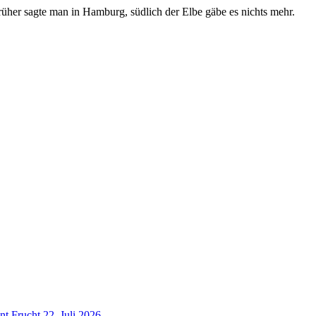
üher sagte man in Hamburg, südlich der Elbe gäbe es nichts mehr.
nt Frucht
22. Juli 2026