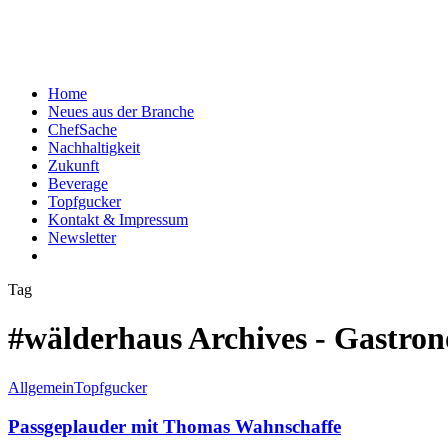
Home
Neues aus der Branche
ChefSache
Nachhaltigkeit
Zukunft
Beverage
Topfgucker
Kontakt & Impressum
Newsletter
Tag
#wälderhaus Archives - Gastro
Allgemein
Topfgucker
Passgeplauder mit Thomas Wahnschaffe