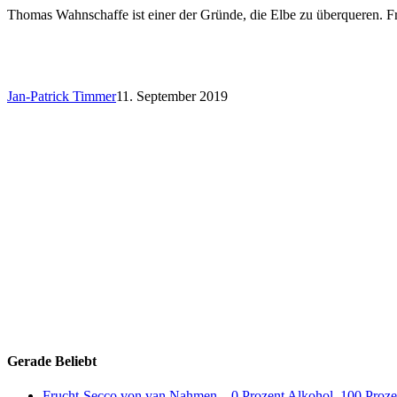
Thomas Wahnschaffe ist einer der Gründe, die Elbe zu überqueren. Fr
Jan-Patrick Timmer
11. September 2019
Gerade Beliebt
Frucht-Secco von van Nahmen – 0 Prozent Alkohol, 100 Proze